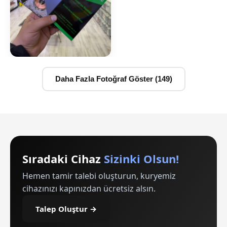
Daha Fazla Fotoğraf Göster (149)
Sıradaki Cihaz
Sizinki Olsun!
Hemen tamir talebi oluşturun, kuryemiz
cihazınızı kapınızdan ücretsiz alsın.
Talep Oluştur →